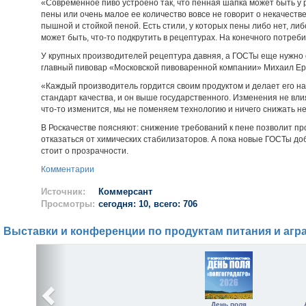
«Современное пиво устроено так, что пенная шапка может быть у 
пены или очень малое ее количество вовсе не говорит о некачестве
пышной и стойкой пеной. Есть стили, у которых пены либо нет, ли
может быть, что-то подкрутить в рецептурах. На конечного потреби
У крупных производителей рецептура давняя, а ГОСТы еще нужно 
главный пивовар «Московской пивоваренной компании» Михаил Е
«Каждый производитель гордится своим продуктом и делает его на
стандарт качества, и он выше государственного. Изменения не вли
что-то изменится, мы не поменяем технологию и ничего снижать не
В Роскачестве поясняют: снижение требований к пене позволит п
отказаться от химических стабилизаторов. А пока новые ГОСТы до
стоит о прозрачности.
Комментарии
Источник:
Коммерсант
Просмотры:
сегодня: 10, всего: 706
Выставки и конференции по продуктам питания и агр
День поля