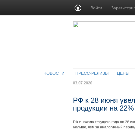
Войти
Зарегистри
НОВОСТИ
ПРЕСС-РЕЛИЗЫ
ЦЕНЫ
03.07.2026
РФ к 28 июня уве
продукции на 22%
РФ с начала текущего года по 28 и
больше, чем за аналогичный перио