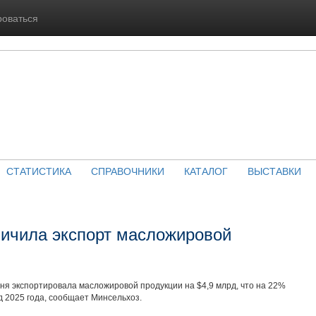
роваться
СТАТИСТИКА
СПРАВОЧНИКИ
КАТАЛОГ
ВЫСТАВКИ
личила экспорт масложировой
юня экспортировала масложировой продукции на $4,9 млрд, что на 22%
д 2025 года, сообщает Минсельхоз.