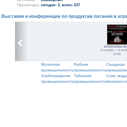
Просмотры:
сегодня: 3, всего: 637
Выставки и конференции по продуктам питания и агр
АГРОСАЛОН 20
6 октября — 9 октя
23:59
Молочная
Рыбная
Сахарная
промышленность
промышленность
промышле
Хлебопекарная
Табачная
Соки, воды
промышленность
промышленность
безалкого