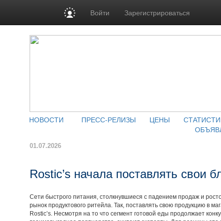
Войти
Зарегистрироваться
НОВОСТИ
ПРЕСС-РЕЛИЗЫ
ЦЕНЫ
СТАТИСТИ
ОБЪЯВ
01.07.2026
Rostic’s начала поставлять свои б
Сети быстрого питания, столкнувшиеся с падением продаж и росто
рынок продуктового ритейла. Так, поставлять свою продукцию в м
Rostic’s. Несмотря на то что сегмент готовой еды продолжает кон