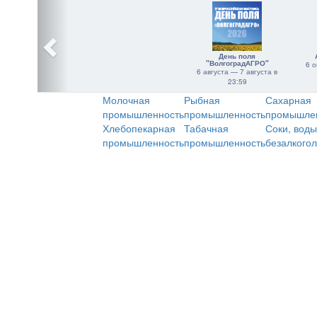
День поля
"ВолгоградАГРО"
6 о
6 августа — 7 августа в
23:59
Молочная
Рыбная
Сахарная
промышленность
промышленность
промышле
Хлебопекарная
Табачная
Соки, воды
промышленность
промышленность
безалкого