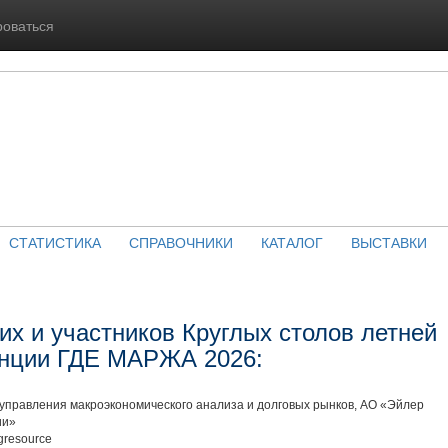
роваться
СТАТИСТИКА
СПРАВОЧНИКИ
КАТАЛОГ
ВЫСТАВКИ
х и участников Круглых столов летней
енции ГДЕ МАРЖА 2026:
 управления макроэкономического анализа и долговых рынков, АО «Эйлер
ии»
gresource