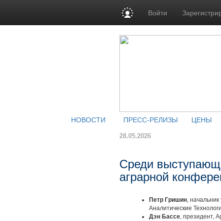
Войти
Зарегистри
НОВОСТИ
ПРЕСС-РЕЛИЗЫ
ЦЕНЫ
28.05.2026
Среди выступающи
аграрной конфер
Петр Гришин
, начальник
Аналитические Технолог
Дэн Бассе
, президент, A