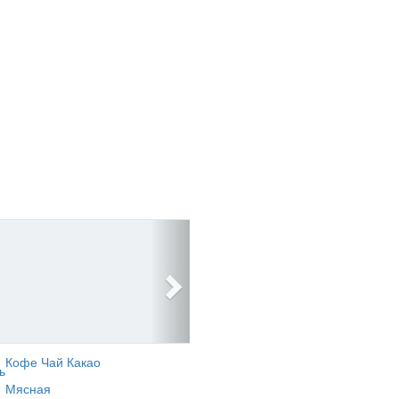
Кофе Чай Какао
ь
Мясная