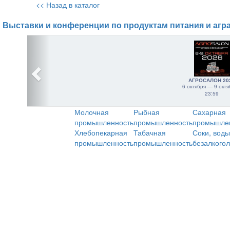
<< Назад в каталог
Выставки и конференции по продуктам питания и агр
АГРОСАЛОН 20
6 октября — 9 октя
23:59
Молочная
Рыбная
Сахарная
промышленность
промышленность
промышле
Хлебопекарная
Табачная
Соки, воды
промышленность
промышленность
безалкого