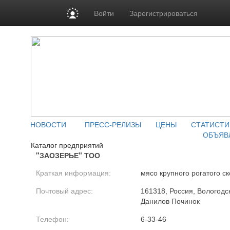
Войти
Зарегистрироваться
НОВОСТИ
ПРЕСС-РЕЛИЗЫ
ЦЕНЫ
СТАТИСТИ
ОБЪЯВ
Каталог предприятий
"ЗАОЗЕРЬЕ" ТОО
Краткая информация:
мясо крупного рогатого ск
Почтовый адрес:
161318, Россия, Вологодск
Данилов Починок
Телефон:
6-33-46