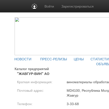
Войти
Зарегистрироваться
НОВОСТИ
ПРЕСС-РЕЛИЗЫ
ЦЕНЫ
СТАТИСТИ
ОБЪЯВ
Каталог предприятий
"ЖАВГУР-ВИН" АО
Краткая информация:
виноматериалы обработа
Почтовый адрес:
MD4100, Республика Молд
Жавгур
Телефон:
3-33-68