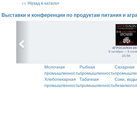
<< Назад в каталог
Выставки и конференции по продуктам питания и агр
АГРОСАЛОН 20
6 октября — 9 октя
23:59
Молочная
Рыбная
Сахарная
промышленность
промышленность
промышле
Хлебопекарная
Табачная
Соки, воды
промышленность
промышленность
безалкого