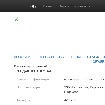
Войти
Зарегистрироваться
НОВОСТИ
ПРЕСС-РЕЛИЗЫ
ЦЕНЫ
СТАТИСТИ
ОБЪЯВ
Каталог предприятий
"ЕВДАКОВСКОЕ" ЗАО
Краткая информация:
мясо крупного рогатого ск
Почтовый адрес:
396512, Россия, Воронежск
Евдаково
Телефон:
4-11-45