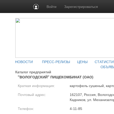
Войти
Зарегистрироваться
НОВОСТИ
ПРЕСС-РЕЛИЗЫ
ЦЕНЫ
СТАТИСТИ
ОБЪЯВ
Каталог предприятий
"ВОЛОГОДСКИЙ" ПИЩЕКОМБИНАТ (ОАО)
Краткая информация:
картофель сушеный, кар
Почтовый адрес:
162107, Россия, Вологодска
Кадников, ул. Механизато
Телефон:
4-11-85