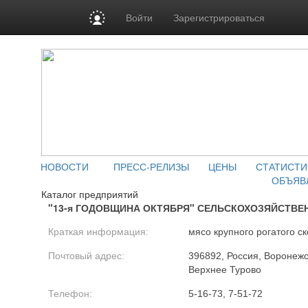
Войти
Зарегистрироваться
НОВОСТИ
ПРЕСС-РЕЛИЗЫ
ЦЕНЫ
СТАТИСТИ
ОБЪЯВ
Каталог предприятий
"13-я ГОДОВЩИНА ОКТЯБРЯ" СЕЛЬСКОХОЗЯЙСТВЕ
Краткая информация:
мясо крупного рогатого ск
Почтовый адрес:
396892, Россия, Воронежс
Верхнее Турово
Телефон:
5-16-73, 7-51-72