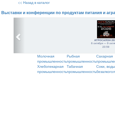
<< Назад в каталог
Выставки и конференции по продуктам питания и агр
АГРОСАЛОН 20
6 октября — 9 октя
23:59
Молочная
Рыбная
Сахарная
промышленность
промышленность
промышле
Хлебопекарная
Табачная
Соки, воды
промышленность
промышленность
безалкого