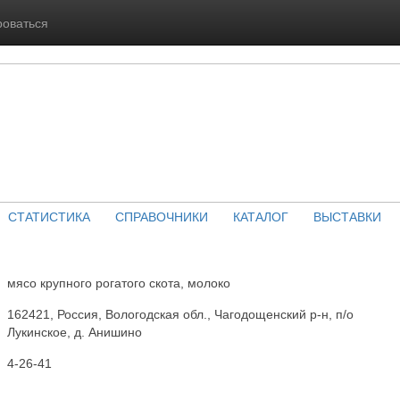
роваться
СТАТИСТИКА
СПРАВОЧНИКИ
КАТАЛОГ
ВЫСТАВКИ
мясо крупного рогатого скота, молоко
162421, Россия, Вологодская обл., Чагодощенский р-н, п/о
Лукинское, д. Анишино
4-26-41