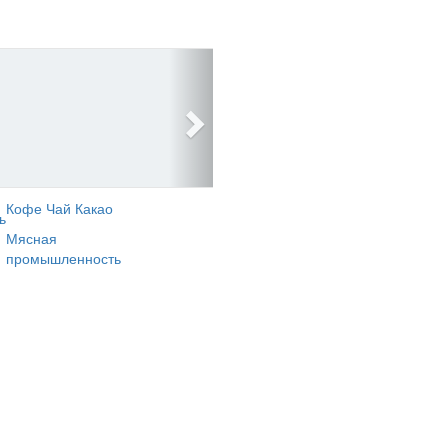
Кофе Чай Какао
ь
Мясная
промышленность