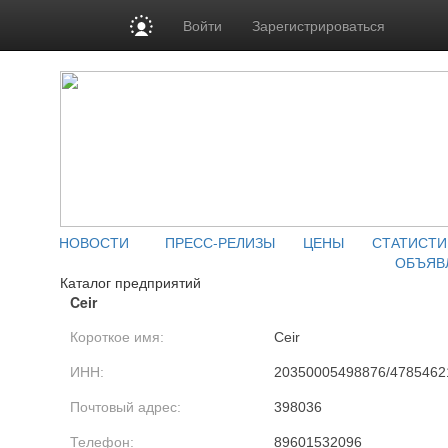
Войти
Зарегистрироваться
НОВОСТИ
ПРЕСС-РЕЛИЗЫ
ЦЕНЫ
СТАТИСТИ
ОБЪЯВ
Каталог предприятий
Ceir
Короткое имя:
Ceir
ИНН:
20350005498876/4785462
Почтовый адрес:
398036
Телефон:
89601532096