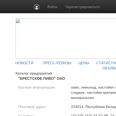
Войти
Зарегистрироваться
НОВОСТИ
ПРЕСС-РЕЛИЗЫ
ЦЕНЫ
СТАТИСТИ
ОБЪЯВ
Каталог предприятий
"БРЕСТСКОЕ ПИВО" ОАО
Краткая информация:
пиво, лимонад, настойки г
сладкие, настойки крепкие
минеральная
Почтовый адрес:
224014, Республика Белару
Телефон:
(10 375 162) 24-57-98, 24-