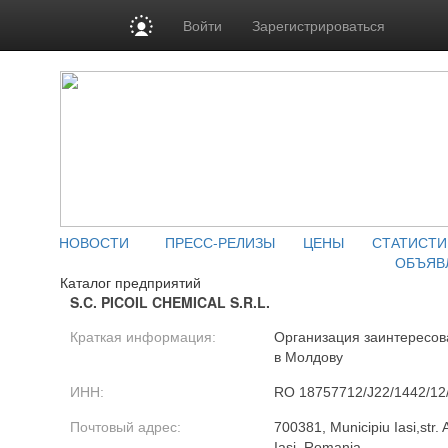
Войти
Зарегистрироваться
НОВОСТИ
ПРЕСС-РЕЛИЗЫ
ЦЕНЫ
СТАТИСТИ
ОБЪЯВ
Каталог предприятий
S.C. PICOIL CHEMICAL S.R.L.
Краткая информация:
Организация заинтересова
в Молдову
ИНН:
RO 18757712/J22/1442/12
Почтовый адрес:
700381, Municipiu Iasi,str. 
Iasi, Romania