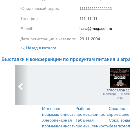
Юридический адрес:
1111111111111111
Телефон:
111-11-11
E-mail:
Дата регистрации в каталоге:
29.11.2004
<< Назад в каталог
Выставки и конференции по продуктам питания и агр
АГРОСАЛОН 20
6 октября — 9 октя
23:59
Молочная
Рыбная
Сахарная
промышленность
промышленность
промышле
Хлебопекарная
Табачная
Соки, воды
промышленность
промышленность
безалкого