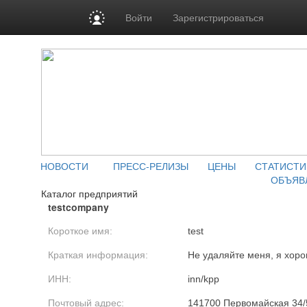
Войти
Зарегистрироваться
НОВОСТИ
ПРЕСС-РЕЛИЗЫ
ЦЕНЫ
СТАТИСТИ
ОБЪЯВ
Каталог предприятий
testcompany
Короткое имя:
test
Краткая информация:
Не удаляйте меня, я хоро
ИНН:
inn/kpp
Почтовый адрес:
141700 Первомайская 34/