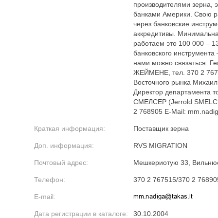
производителями зерна, 
банками Америки. Свою р
через банковские инструм
аккредитивы. Минимальна
работаем это 100 000 – 
банковского инструмента 
нами можно связаться: Г
ЖЕЙМЕНЕ, тел. 370 2 767
Восточного рынка Михаил
Директор департамента т
СМЕЛСЕР (Jerrold SMELCE
2 768905 E-Mail: mm.nadig
Краткая информация:
Поставщик зерна
Доп. информация:
RVS MIGRATION
Почтовый адрес:
Мешкериотую 33, Вильнюс
Телефон:
370 2 767515/370 2 76890
E-mail:
Дата регистрации в каталоге:
30.10.2004