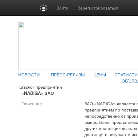
Войти
Зарегистрироваться
НОВОСТИ
ПРЕСС-РЕЛИЗЫ
ЦЕНЫ
СТАТИСТИ
ОБЪЯВ
Каталог предприятий
«NADIGA» ЗАО
Описание:
ЗАО «NADIGA» является 
предприятием по поставк
непосредственно от прои
рынок. Цены предлагаемы
других поставщиков анало
достигнут в результате и