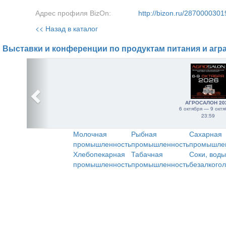
Адрес профиля BizOn:
http://bizon.ru/2870000301
<< Назад в каталог
Выставки и конференции по продуктам питания и агр
АГРОСАЛОН 20
6 октября — 9 октя
23:59
Молочная
Рыбная
Сахарная
промышленность
промышленность
промышле
Хлебопекарная
Табачная
Соки, воды
промышленность
промышленность
безалкого