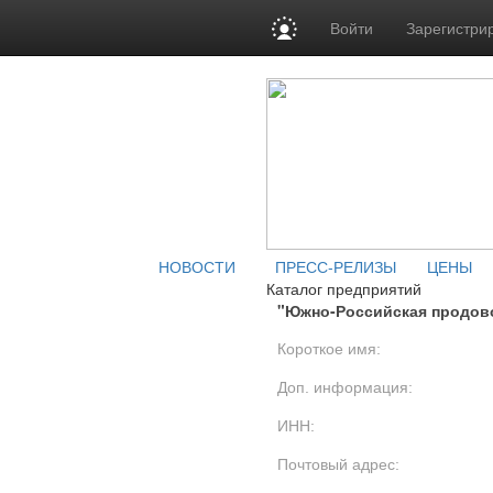
Войти
Зарегистри
НОВОСТИ
ПРЕСС-РЕЛИЗЫ
ЦЕНЫ
Каталог предприятий
"Южно-Российская продов
Короткое имя:
Доп. информация:
ИНН:
Почтовый адрес: