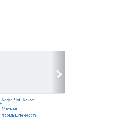
Кофе Чай Какао
ь
Мясная
промышленность