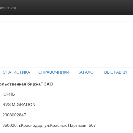
роваться
СТАТИСТИКА
СПРАВОЧНИКИ
КАТАЛОГ
ВЫСТАВКИ
ольственная биржа" ЗАО
ЮРПБ
RVS MIGRATION
2308002847
350020, г.Краснодар, ул.Красных Партизан, 567