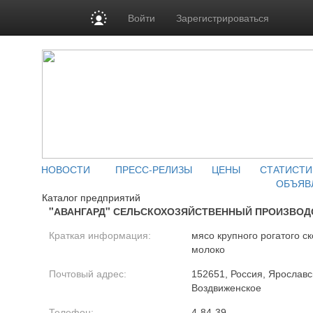
Войти
Зарегистрироваться
НОВОСТИ
ПРЕСС-РЕЛИЗЫ
ЦЕНЫ
СТАТИСТИ
ОБЪЯВ
Каталог предприятий
"АВАНГАРД" СЕЛЬСКОХОЗЯЙСТВЕННЫЙ ПРОИЗВОД
Краткая информация:
мясо крупного рогатого ск
молоко
Почтовый адрес:
152651, Россия, Ярославск
Воздвиженское
Телефон:
4-84-39