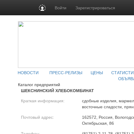
Войти
Зарегистрироваться
НОВОСТИ
ПРЕСС-РЕЛИЗЫ
ЦЕНЫ
СТАТИСТИ
ОБЪЯВ
Каталог предприятий
ШЕКСНИНСКИЙ ХЛЕБОКОМБИНАТ
Краткая информация:
сдобные изделия, мармел
восточные сладости, прян
Почтовый адрес:
162572, Россия, Вологодск
Октябрьская, 86
Телефон:
(81751) 2-11-78, (81751) 2