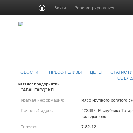
Войти
Зарегистрироваться
НОВОСТИ
ПРЕСС-РЕЛИЗЫ
ЦЕНЫ
СТАТИСТИ
ОБЪЯВ
Каталог предприятий
"АВАНГАРД" КП
Краткая информация:
мясо крупного рогатого ск
Почтовый адрес:
422387, Республика Татарс
Кильдюшево
Телефон:
7-82-12