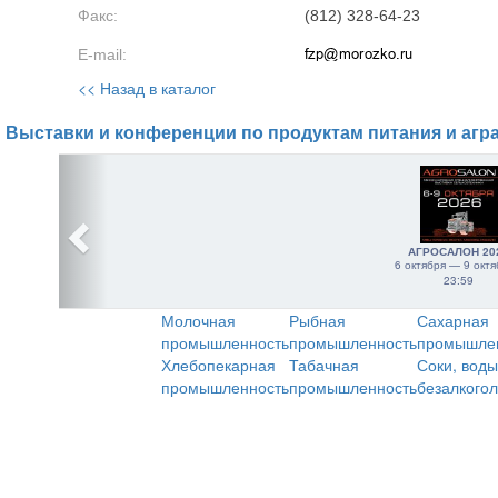
Факс:
(812) 328-64-23
E-mail:
<< Назад в каталог
Выставки и конференции по продуктам питания и агр
АГРОСАЛОН 20
6 октября — 9 октя
23:59
Молочная
Рыбная
Сахарная
промышленность
промышленность
промышле
Хлебопекарная
Табачная
Соки, воды
промышленность
промышленность
безалкого