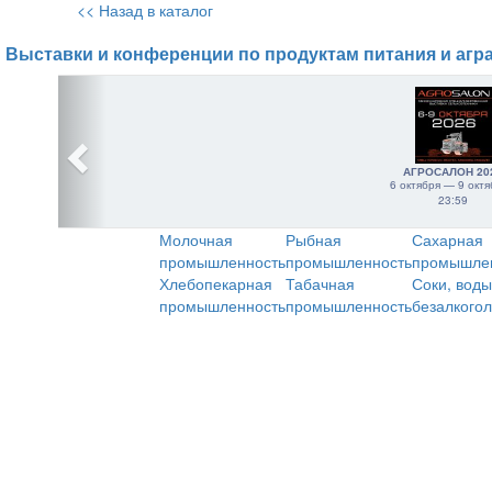
<< Назад в каталог
Выставки и конференции по продуктам питания и агр
АГРОСАЛОН 20
6 октября — 9 октя
23:59
Молочная
Рыбная
Сахарная
промышленность
промышленность
промышле
Хлебопекарная
Табачная
Соки, воды
промышленность
промышленность
безалкого