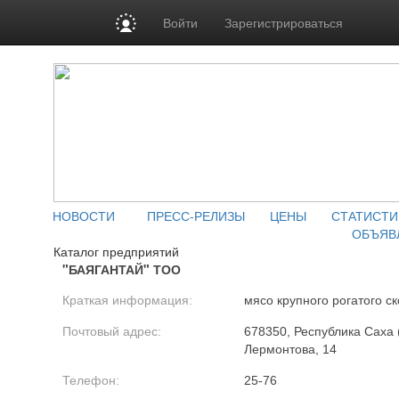
Войти
Зарегистрироваться
НОВОСТИ
ПРЕСС-РЕЛИЗЫ
ЦЕНЫ
СТАТИСТИ
ОБЪЯВ
Каталог предприятий
"БАЯГАНТАЙ" ТОО
Краткая информация:
мясо крупного рогатого ск
Почтовый адрес:
678350, Республика Саха (
Лермонтова, 14
Телефон:
25-76