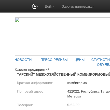
Войти
Зарегистрироваться
НОВОСТИ
ПРЕСС-РЕЛИЗЫ
ЦЕНЫ
СТАТИСТИ
ОБЪЯВ
Каталог предприятий
"АРСКИЙ" МЕЖХОЗЯЙСТВЕННЫЙ КОМБИКОРМОВЫ
Краткая информация:
комбикорма
Почтовый адрес:
422022, Республика Татарс
Метески
Телефон:
5-62-99