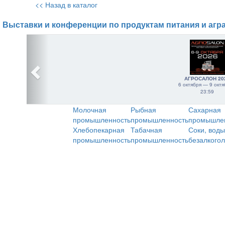
<< Назад в каталог
Выставки и конференции по продуктам питания и агр
АГРОСАЛОН 20
6 октября — 9 октя
23:59
Молочная
Рыбная
Сахарная
промышленность
промышленность
промышле
Хлебопекарная
Табачная
Соки, воды
промышленность
промышленность
безалкого