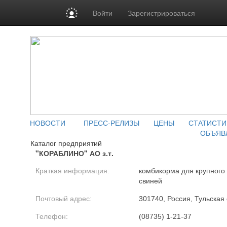
Войти
Зарегистрироваться
НОВОСТИ
ПРЕСС-РЕЛИЗЫ
ЦЕНЫ
СТАТИСТИ
ОБЪЯВ
Каталог предприятий
"КОРАБЛИНО" АО з.т.
Краткая информация:
комбикорма для крупного 
свиней
Почтовый адрес:
301740, Россия, Тульская 
Телефон:
(08735) 1-21-37