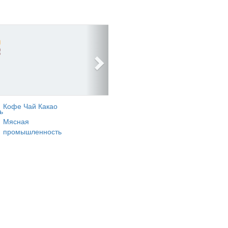
Кофе Чай Какао
ь
Мясная
промышленность