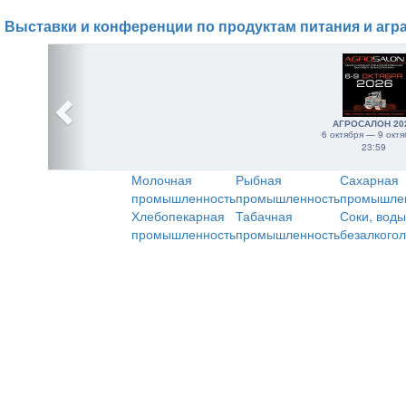
Выставки и конференции по продуктам питания и агр
АГРОСАЛОН 20
6 октября — 9 октя
23:59
Молочная
Рыбная
Сахарная
промышленность
промышленность
промышле
Хлебопекарная
Табачная
Соки, воды
промышленность
промышленность
безалкого