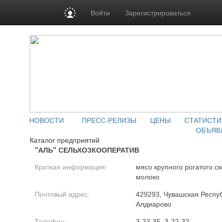
Войти
Зарегистрироваться
НОВОСТИ
ПРЕСС-РЕЛИЗЫ
ЦЕНЫ
СТАТИСТИ
ОБЪЯВ
Каталог предприятий
"АЛЬ" СЕЛЬХОЗКООПЕРАТИВ
Краткая информация:
мясо крупного рогатого ск
молоко
Почтовый адрес:
429293, Чувашская Республ
Алдиарово
Телефон:
3-22-35, 3-22-32