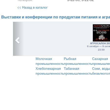
<< Назад в каталог
Выставки и конференции по продуктам питания и агр
АГРОСАЛОН 20
6 октября — 9 октя
23:59
Молочная
Рыбная
Сахарная
промышленность
промышленность
промышле
Хлебопекарная
Табачная
Соки, воды
промышленность
промышленность
безалкого