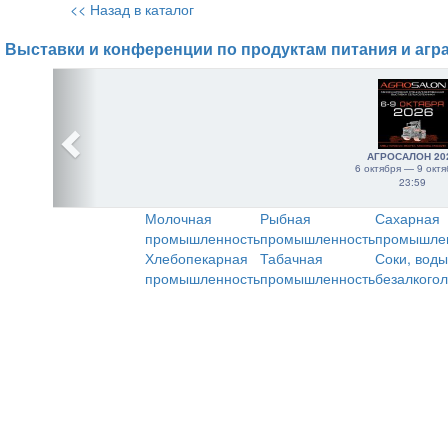
<< Назад в каталог
Выставки и конференции по продуктам питания и агр
АГРОСАЛОН 20
6 октября — 9 октя
23:59
Молочная
Рыбная
Сахарная
промышленность
промышленность
промышле
Хлебопекарная
Табачная
Соки, воды
промышленность
промышленность
безалкого