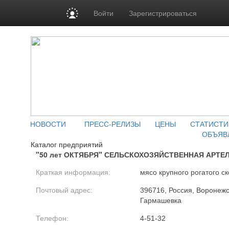
Войти
Зарегистрироваться
НОВОСТИ
ПРЕСС-РЕЛИЗЫ
ЦЕНЫ
СТАТИСТИ
ОБЪЯВ
Каталог предприятий
"50 лет ОКТЯБРЯ" СЕЛЬСКОХОЗЯЙСТВЕННАЯ АРТЕ
Краткая информация:
мясо крупного рогатого ск
Почтовый адрес:
396716, Россия, Воронежск
Гармашевка
Телефон:
4-51-32