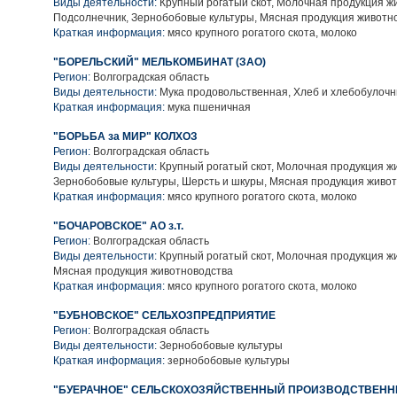
Виды деятельности:
Крупный рогатый скот, Молочная продукция ж
Подсолнечник, Зернобобовые культуры, Мясная продукция животн
Краткая информация:
мясо крупного рогатого скота, молоко
"БОРЕЛЬСКИЙ" МЕЛЬКОМБИНАТ (ЗАО)
Регион:
Волгоградская область
Виды деятельности:
Мука продовольственная, Хлеб и хлебобулоч
Краткая информация:
мука пшеничная
"БОРЬБА за МИР" КОЛХОЗ
Регион:
Волгоградская область
Виды деятельности:
Крупный рогатый скот, Молочная продукция ж
Зернобобовые культуры, Шерсть и шкуры, Мясная продукция живо
Краткая информация:
мясо крупного рогатого скота, молоко
"БОЧАРОВСКОЕ" АО з.т.
Регион:
Волгоградская область
Виды деятельности:
Крупный рогатый скот, Молочная продукция ж
Мясная продукция животноводства
Краткая информация:
мясо крупного рогатого скота, молоко
"БУБНОВСКОЕ" СЕЛЬХОЗПРЕДПРИЯТИЕ
Регион:
Волгоградская область
Виды деятельности:
Зернобобовые культуры
Краткая информация:
зернобобовые культуры
"БУЕРАЧНОЕ" СЕЛЬСКОХОЗЯЙСТВЕННЫЙ ПРОИЗВОДСТВЕНН