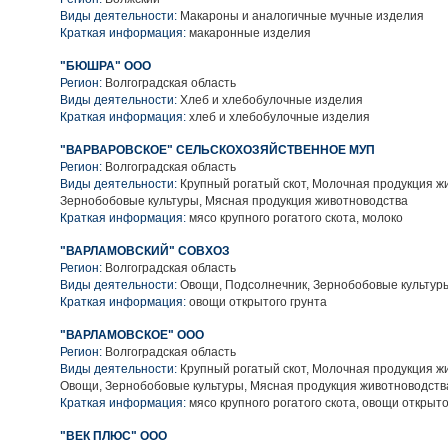
Виды деятельности:
Макароны и аналогичные мучные изделия
Краткая информация:
макаронные изделия
"БЮШРА" ООО
Регион:
Волгоградская область
Виды деятельности:
Хлеб и хлебобулочные изделия
Краткая информация:
хлеб и хлебобулочные изделия
"ВАРВАРОВСКОЕ" СЕЛЬСКОХОЗЯЙСТВЕННОЕ МУП
Регион:
Волгоградская область
Виды деятельности:
Крупный рогатый скот, Молочная продукция ж
Зернобобовые культуры, Мясная продукция животноводства
Краткая информация:
мясо крупного рогатого скота, молоко
"ВАРЛАМОВСКИЙ" СОВХОЗ
Регион:
Волгоградская область
Виды деятельности:
Овощи, Подсолнечник, Зернобобовые культур
Краткая информация:
овощи открытого грунта
"ВАРЛАМОВСКОЕ" ООО
Регион:
Волгоградская область
Виды деятельности:
Крупный рогатый скот, Молочная продукция ж
Овощи, Зернобобовые культуры, Мясная продукция животноводств
Краткая информация:
мясо крупного рогатого скота, овощи открыто
"ВЕК ПЛЮС" ООО