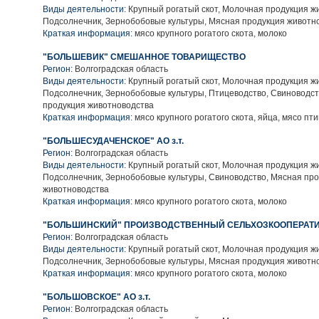
Виды деятельности:
Крупный рогатый скот, Молочная продукция ж
Подсолнечник, Зернобобовые культуры, Мясная продукция животн
Краткая информация:
мясо крупного рогатого скота, молоко
"БОЛЬШЕВИК" СМЕШАННОЕ ТОВАРИЩЕСТВО
Регион:
Волгоградская область
Виды деятельности:
Крупный рогатый скот, Молочная продукция ж
Подсолнечник, Зернобобовые культуры, Птицеводство, Свиноводст
продукция животноводства
Краткая информация:
мясо крупного рогатого скота, яйца, мясо пт
"БОЛЬШЕСУДАЧЕНСКОЕ" АО з.т.
Регион:
Волгоградская область
Виды деятельности:
Крупный рогатый скот, Молочная продукция ж
Подсолнечник, Зернобобовые культуры, Свиноводство, Мясная пр
животноводства
Краткая информация:
мясо крупного рогатого скота, молоко
"БОЛЬШИНСКИЙ" ПРОИЗВОДСТВЕННЫЙ СЕЛЬХОЗКООПЕРАТ
Регион:
Волгоградская область
Виды деятельности:
Крупный рогатый скот, Молочная продукция ж
Подсолнечник, Зернобобовые культуры, Мясная продукция животн
Краткая информация:
мясо крупного рогатого скота, молоко
"БОЛЬШОВСКОЕ" АО з.т.
Регион:
Волгоградская область