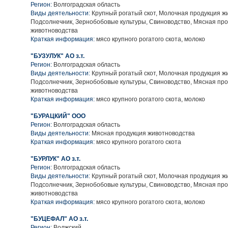
Регион:
Волгоградская область
Виды деятельности:
Крупный рогатый скот, Молочная продукция ж
Подсолнечник, Зернобобовые культуры, Свиноводство, Мясная пр
животноводства
Краткая информация:
мясо крупного рогатого скота, молоко
"БУЗУЛУК" АО з.т.
Регион:
Волгоградская область
Виды деятельности:
Крупный рогатый скот, Молочная продукция ж
Подсолнечник, Зернобобовые культуры, Свиноводство, Мясная пр
животноводства
Краткая информация:
мясо крупного рогатого скота, молоко
"БУРАЦКИЙ" ООО
Регион:
Волгоградская область
Виды деятельности:
Мясная продукция животноводства
Краткая информация:
мясо крупного рогатого скота
"БУРЛУК" АО з.т.
Регион:
Волгоградская область
Виды деятельности:
Крупный рогатый скот, Молочная продукция ж
Подсолнечник, Зернобобовые культуры, Свиноводство, Мясная пр
животноводства
Краткая информация:
мясо крупного рогатого скота, молоко
"БУЦЕФАЛ" АО з.т.
Регион:
Волжский