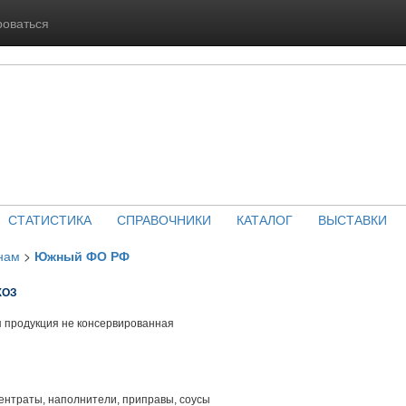
роваться
СТАТИСТИКА
СПРАВОЧНИКИ
КАТАЛОГ
ВЫСТАВКИ
нам
>
Южный ФО РФ
ХОЗ
 продукция не консервированная
нтраты, наполнители, приправы, соусы