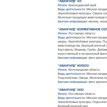
"АВАНГАРД" АО
Регион:
Краснодарский край
Виды деятельности:
Мясная продук
Зернобобовые культуры, Свекла са
Молочная продукция животноводств
Краткая информация:
молоко, лош
"АВАНГАРД" КОЛЛЕКТИВНОЕ С
Регион:
Ростовская область
Виды деятельности:
Мясная продук
шкуры, Зернобобовые культуры, По
животноводства, Крупный рогатый с
Картофель, Морковь, Грибы, Добав
искусственный и натуральный фас
Краткая информация:
мясо крупного
"АВАНГАРД" КОЛХОЗ
Регион:
Волгоградская область
Виды деятельности:
Мясная продук
Подсолнечник, Овощи, Молочная пр
Краткая информация:
мясо крупного
"АВАНГАРД" ООО
Регион:
Ростовская область
Виды деятельности:
Мясная продук
Зернобобовые культуры, Подсолнеч
Крупный рогатый скот