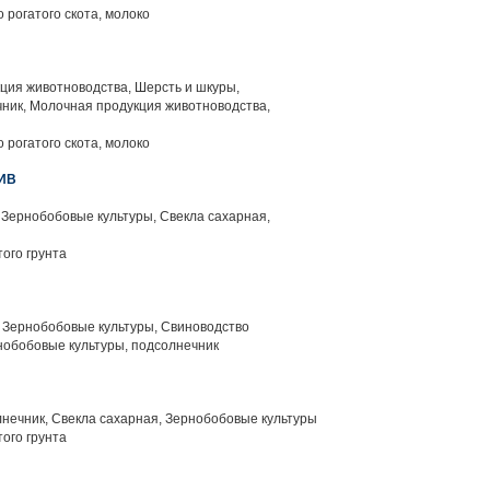
 рогатого скота, молоко
ция животноводства, Шерсть и шкуры,
ник, Молочная продукция животноводства,
 рогатого скота, молоко
ИВ
Зернобобовые культуры, Свекла сахарная,
ого грунта
 Зернобобовые культуры, Свиноводство
нобобовые культуры, подсолнечник
нечник, Свекла сахарная, Зернобобовые культуры
ого грунта