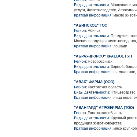
Виды деятельности:
Молочная и ма
услуги, Животноводство, Агрохимич
Краткая информация:
масло животн
"АБИНСКОЕ" ТОО
Регион:
Абинск
Виды деятельности:
Продукция коне
Мясная продукция животноводства,
Краткая информация:
лошади
"АБРАУ-ДЮРСО" КРАЕВОЕ ГУП
Регион:
Новороссийск
Виды деятельности:
Зернобобовые 
Краткая информация:
шампанское, 
"АВАК" ФИРМА (ООО)
Регион:
Ростовская область
Виды деятельности:
Птицеводство
Краткая информация:
яйца перепе
"АВАНГАРД" АГРОФИРМА (ТОО)
Регион:
Ростовская область
Виды деятельности:
Крупный рогаты
продукция животноводства
Краткая информация:
мясо крупного