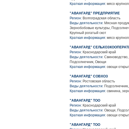
Краткая информация:
мясо крупного
"АВАНГАРД" ПРЕДПРИЯТИЕ
Регион:
Волгоградская область
Виды деятельности:
Мясная продук
Зернобобовые культуры, Подсолнеч
Крупный рогатый скот
Краткая информация:
мясо крупного
"АВАНГАРД" СЕЛЬХОЗКООПЕРАТ
Регион:
Краснодарский край
Виды деятельности:
Свиноводство, 
Подсолнечник, Овощи
Краткая информация:
овощи открыт
"АВАНГАРД" СОВХОЗ
Регион:
Ростовская область
Виды деятельности:
Подсолнечник,
Краткая информация:
свинина, зер
"АВАНГАРД" ТОО
Регион:
Краснодарский край
Виды деятельности:
Овощи, Подсол
Краткая информация:
овощи открыт
"АВАНГАРД" ТОО