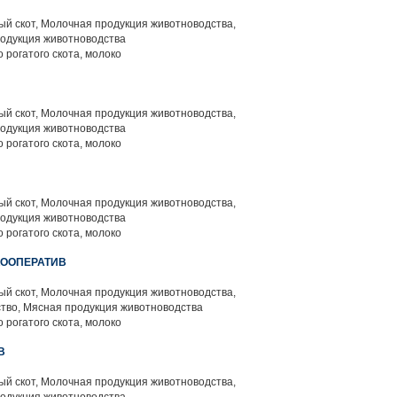
й скот, Молочная продукция животноводства,
родукция животноводства
 рогатого скота, молоко
й скот, Молочная продукция животноводства,
родукция животноводства
 рогатого скота, молоко
й скот, Молочная продукция животноводства,
родукция животноводства
 рогатого скота, молоко
КООПЕРАТИВ
й скот, Молочная продукция животноводства,
тво, Мясная продукция животноводства
 рогатого скота, молоко
В
й скот, Молочная продукция животноводства,