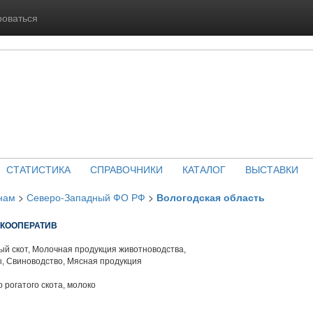
роваться
СТАТИСТИКА
СПРАВОЧНИКИ
КАТАЛОГ
ВЫСТАВКИ
нам
>
Северо-Западный ФО РФ
>
Вологодская область
ЗКООПЕРАТИВ
й скот, Молочная продукция животноводства,
, Свиноводство, Мясная продукция
 рогатого скота, молоко