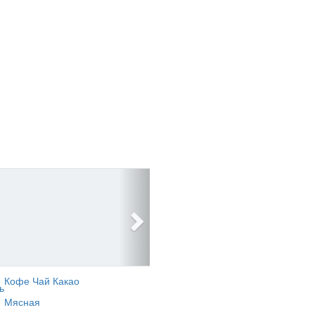
Кофе Чай Какао
ь
Мясная