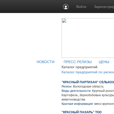
Войти
Зарегистри
НОВОСТИ
ПРЕСС-РЕЛИЗЫ
ЦЕНЫ
Каталог предприятий
Каталог предприятий по регио
"КРАСНЫЙ ПАРТИЗАН" СЕЛЬХО
Регион:
Вологодская область
Виды деятельности:
Крупный рогаты
Картофель, Зернобобовые культуры
животноводства
Краткая информация:
мясо крупного
"КРАСНЫЙ ПАХАРЬ" ТОО