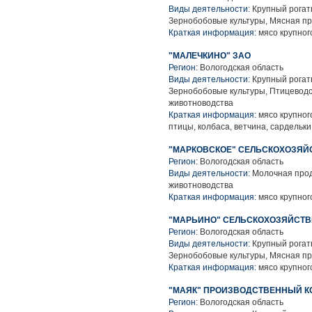
Виды деятельности:
Крупный рогаты
Зернобобовые культуры, Мясная п
Краткая информация:
мясо крупного
"МАЛЕЧКИНО" ЗАО
Регион:
Вологодская область
Виды деятельности:
Крупный рогаты
Зернобобовые культуры, Птицеводс
животноводства
Краткая информация:
мясо крупного
птицы, колбаса, ветчина, сардельк
"МАРКОВСКОЕ" СЕЛЬСКОХОЗЯ
Регион:
Вологодская область
Виды деятельности:
Молочная прод
животноводства
Краткая информация:
мясо крупного
"МАРЬИНО" СЕЛЬСКОХОЗЯЙСТ
Регион:
Вологодская область
Виды деятельности:
Крупный рогаты
Зернобобовые культуры, Мясная п
Краткая информация:
мясо крупного
"МАЯК" ПРОИЗВОДСТВЕННЫЙ К
Регион:
Вологодская область