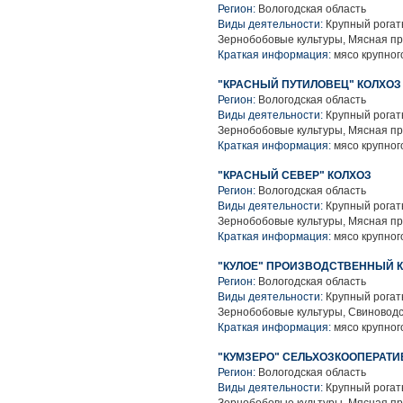
Регион:
Вологодская область
Виды деятельности:
Крупный рогаты
Зернобобовые культуры, Мясная п
Краткая информация:
мясо крупного
"КРАСНЫЙ ПУТИЛОВЕЦ" КОЛХОЗ
Регион:
Вологодская область
Виды деятельности:
Крупный рогаты
Зернобобовые культуры, Мясная п
Краткая информация:
мясо крупного
"КРАСНЫЙ СЕВЕР" КОЛХОЗ
Регион:
Вологодская область
Виды деятельности:
Крупный рогаты
Зернобобовые культуры, Мясная п
Краткая информация:
мясо крупного
"КУЛОЕ" ПРОИЗВОДСТВЕННЫЙ 
Регион:
Вологодская область
Виды деятельности:
Крупный рогаты
Зернобобовые культуры, Свиноводс
Краткая информация:
мясо крупного
"КУМЗЕРО" СЕЛЬХОЗКООПЕРАТИ
Регион:
Вологодская область
Виды деятельности:
Крупный рогаты