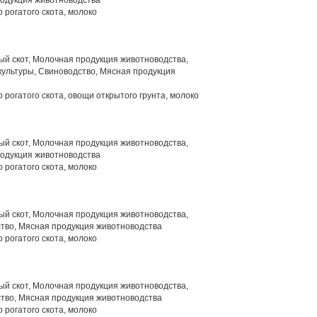
родукция животноводства
 рогатого скота, молоко
й скот, Молочная продукция животноводства,
ультуры, Свиноводство, Мясная продукция
 рогатого скота, овощи открытого грунта, молоко
й скот, Молочная продукция животноводства,
родукция животноводства
 рогатого скота, молоко
й скот, Молочная продукция животноводства,
тво, Мясная продукция животноводства
 рогатого скота, молоко
й скот, Молочная продукция животноводства,
тво, Мясная продукция животноводства
 рогатого скота, молоко