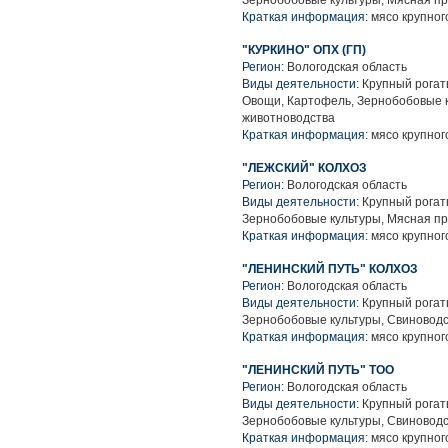
Зернобобовые культуры, Мясная п
Краткая информация:
мясо крупного
"КУРКИНО" ОПХ (ГП)
Регион:
Вологодская область
Виды деятельности:
Крупный рогаты
Овощи, Картофель, Зернобобовые к
животноводства
Краткая информация:
мясо крупного
"ЛЕЖСКИЙ" КОЛХОЗ
Регион:
Вологодская область
Виды деятельности:
Крупный рогаты
Зернобобовые культуры, Мясная п
Краткая информация:
мясо крупного
"ЛЕНИНСКИЙ ПУТЬ" КОЛХОЗ
Регион:
Вологодская область
Виды деятельности:
Крупный рогаты
Зернобобовые культуры, Свиноводс
Краткая информация:
мясо крупного
"ЛЕНИНСКИЙ ПУТЬ" ТОО
Регион:
Вологодская область
Виды деятельности:
Крупный рогаты
Зернобобовые культуры, Свиноводс
Краткая информация:
мясо крупного