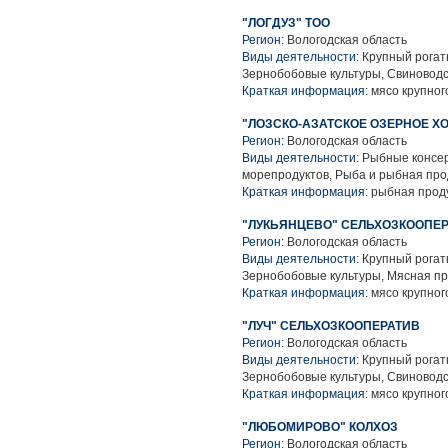
"ЛОГДУЗ" ТОО
Регион:
Вологодская область
Виды деятельности:
Крупный рогаты
Зернобобовые культуры, Свиноводс
Краткая информация:
мясо крупного
"ЛОЗСКО-АЗАТСКОЕ ОЗЕРНОЕ Х
Регион:
Вологодская область
Виды деятельности:
Рыбные консер
морепродуктов, Рыба и рыбная про
Краткая информация:
рыбная проду
"ЛУКЬЯНЦЕВО" СЕЛЬХОЗКООПЕ
Регион:
Вологодская область
Виды деятельности:
Крупный рогаты
Зернобобовые культуры, Мясная п
Краткая информация:
мясо крупного
"ЛУЧ" СЕЛЬХОЗКООПЕРАТИВ
Регион:
Вологодская область
Виды деятельности:
Крупный рогаты
Зернобобовые культуры, Свиноводс
Краткая информация:
мясо крупного
"ЛЮБОМИРОВО" КОЛХОЗ
Регион:
Вологодская область