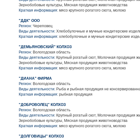
Зернобобовые культуры, Мясная продукция животноводства
Краткая информация:
мясо крупного рогатого скота, молоко
"ДДК" ООО
Регион:
Череповец
Виды деятельности:
Хлебобулочные и мучные кондитерские издел
Краткая информация:
хлебобулочные и мучные кондитерские изде
"ДЕМЬЯНОВСКИЙ" КОЛХОЗ
Регион:
Вологодская область
Виды деятельности:
Крупный рогатый скот, Молочная продукция ж
Зернобобовые культуры, Мясная продукция животноводства
Краткая информация:
мясо крупного рогатого скота, молоко
"ДИАНА" ФИРМА
Регион:
Вологодская область
Виды деятельности:
Рыба и рыбная продукция не консервированн
Краткая информация:
рыбная продукция
"ДОБРОВОЛЕЦ" КОЛХОЗ
Регион:
Вологодская область
Виды деятельности:
Крупный рогатый скот, Молочная продукция ж
Зернобобовые культуры, Мясная продукция животноводства
Краткая информация:
мясо крупного рогатого скота, молоко
"ДОЛГОВИЦЫ" КОЛХОЗ