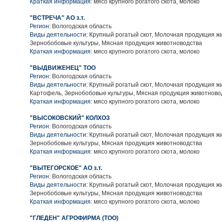
Краткая информация:
мясо крупного рогатого скота, молоко
"ВСТРЕЧА" АО з.т.
Регион:
Вологодская область
Виды деятельности:
Крупный рогатый скот, Молочная продукция ж
Зернобобовые культуры, Мясная продукция животноводства
Краткая информация:
мясо крупного рогатого скота, молоко
"ВЫДВИЖЕНЕЦ" ТОО
Регион:
Вологодская область
Виды деятельности:
Крупный рогатый скот, Молочная продукция ж
Картофель, Зернобобовые культуры, Мясная продукция животново
Краткая информация:
мясо крупного рогатого скота, молоко
"ВЫСОКОВСКИЙ" КОЛХОЗ
Регион:
Вологодская область
Виды деятельности:
Крупный рогатый скот, Молочная продукция ж
Зернобобовые культуры, Мясная продукция животноводства
Краткая информация:
мясо крупного рогатого скота, молоко
"ВЫТЕГОРСКОЕ" АО з.т.
Регион:
Вологодская область
Виды деятельности:
Крупный рогатый скот, Молочная продукция ж
Зернобобовые культуры, Мясная продукция животноводства
Краткая информация:
мясо крупного рогатого скота, молоко
"ГЛЕДЕН" АГРОФИРМА (ТОО)