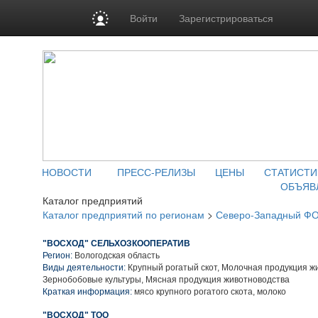
Войти
Зарегистрироваться
НОВОСТИ
ПРЕСС-РЕЛИЗЫ
ЦЕНЫ
СТАТИСТИ
ОБЪЯВ
Каталог предприятий
Каталог предприятий по регионам
>
Северо-Западный Ф
"ВОСХОД" СЕЛЬХОЗКООПЕРАТИВ
Регион:
Вологодская область
Виды деятельности:
Крупный рогатый скот, Молочная продукция ж
Зернобобовые культуры, Мясная продукция животноводства
Краткая информация:
мясо крупного рогатого скота, молоко
"ВОСХОД" ТОО