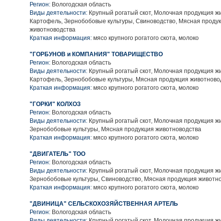
Регион:
Вологодская область
Виды деятельности:
Крупный рогатый скот, Молочная продукция ж
Картофель, Зернобобовые культуры, Свиноводство, Мясная проду
животноводства
Краткая информация:
мясо крупного рогатого скота, молоко
"ГОРБУНОВ и КОМПАНИЯ" ТОВАРИЩЕСТВО
Регион:
Вологодская область
Виды деятельности:
Крупный рогатый скот, Молочная продукция ж
Картофель, Зернобобовые культуры, Мясная продукция животново
Краткая информация:
мясо крупного рогатого скота, молоко
"ГОРКИ" КОЛХОЗ
Регион:
Вологодская область
Виды деятельности:
Крупный рогатый скот, Молочная продукция ж
Зернобобовые культуры, Мясная продукция животноводства
Краткая информация:
мясо крупного рогатого скота, молоко
"ДВИГАТЕЛЬ" ТОО
Регион:
Вологодская область
Виды деятельности:
Крупный рогатый скот, Молочная продукция ж
Зернобобовые культуры, Свиноводство, Мясная продукция животн
Краткая информация:
мясо крупного рогатого скота, молоко
"ДВИНИЦА" СЕЛЬСКОХОЗЯЙСТВЕННАЯ АРТЕЛЬ
Регион:
Вологодская область
Виды деятельности:
Крупный рогатый скот, Молочная продукция ж