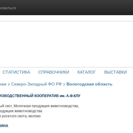
роваться
СТАТИСТИКА
СПРАВОЧНИКИ
КАТАЛОГ
ВЫСТАВКИ
нам
>
Северо-Западный ФО РФ
>
Вологодская область
ЗВОДСТВЕННЫЙ КООПЕРАТИВ им. А.Ф.КЛУ
й скот, Молочная продукция животноводства,
родукция животноводства
 рогатого скота, молоко
РИНА