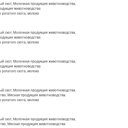
й скот, Молочная продукция животноводства,
родукция животноводства
 рогатого скота, молоко
й скот, Молочная продукция животноводства,
родукция животноводства
 рогатого скота, молоко
й скот, Молочная продукция животноводства,
родукция животноводства
 рогатого скота, молоко
й скот, Молочная продукция животноводства,
тво, Мясная продукция животноводства
 рогатого скота, молоко
й скот, Молочная продукция животноводства,
тво, Мясная продукция животноводства