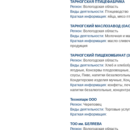
ТАРНОГСКАЯ ПТИЦЕФАБРИКА
Регион:
Вологодская область
Виды деятельности:
Птицеводство
Краткая информация:
яйца, мясо п
ТАРНОГСКИЙ МАСЛОЗАВОД (ОАО
Регион:
Вологодская область
Виды деятельности:
Молочная и ма
Краткая информация:
масло сливоч
продукция
ТАРНОГСКИЙ ПИЩЕКОМБИНАТ (З
Регион:
Вологодская область
Виды деятельности:
Хлеб и хлебоб
ягодные, Консервы плодоовощные,
соусы, Пиво, напитки безалкоголь
Кондитерские изделия мучные, Кон
Краткая информация:
конфеты, печ
напитки безалкогольные, концентр
Технопарк ООО
Регион:
Череповец
Виды деятельности:
Торговые услуг
Краткая информация:
ТОО им. БЕЛЯЕВА
Регион:
Вологодская область