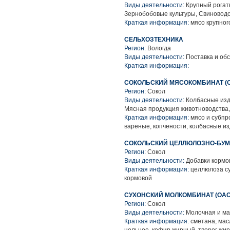
Виды деятельности:
Крупный рогаты
Зернобобовые культуры, Свиноводс
Краткая информация:
мясо крупного
СЕЛЬХОЗТЕХНИКА
Регион:
Вологда
Виды деятельности:
Поставка и обс
Краткая информация:
СОКОЛЬСКИЙ МЯСОКОМБИНАТ (
Регион:
Сокол
Виды деятельности:
Колбасные изд
Мясная продукция животноводства
Краткая информация:
мясо и субпр
вареные, копчености, колбасные из
СОКОЛЬСКИЙ ЦЕЛЛЮЛОЗНО-БУМ
Регион:
Сокол
Виды деятельности:
Добавки кормо
Краткая информация:
целлюлоза су
кормовой
СУХОНСКИЙ МОЛКОМБИНАТ (ОАО
Регион:
Сокол
Виды деятельности:
Молочная и ма
Краткая информация:
сметана, мас