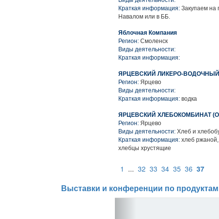
Виды деятельности:
Краткая информация:
Закупаем на 
Навалом или в ББ.
Яблочная Компания
Регион:
Смоленск
Виды деятельности:
Краткая информация:
ЯРЦЕВСКИЙ ЛИКЕРО-ВОДОЧНЫЙ 
Регион:
Ярцево
Виды деятельности:
Краткая информация:
водка
ЯРЦЕВСКИЙ ХЛЕБОКОМБИНАТ (О
Регион:
Ярцево
Виды деятельности:
Хлеб и хлебоб
Краткая информация:
хлеб ржаной,
хлебцы хрустящие
1
...
32
33
34
35
36
37
Выставки и конференции по продуктам