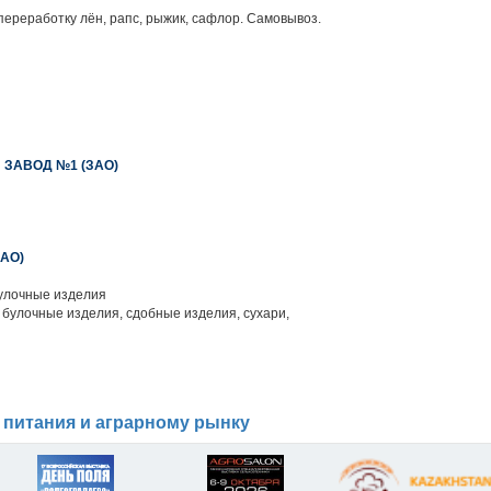
переработку лён, рапс, рыжик, сафлор. Самовывоз.
ЗАВОД №1 (ЗАО)
АО)
улочные изделия
 булочные изделия, сдобные изделия, сухари,
 питания и аграрному рынку