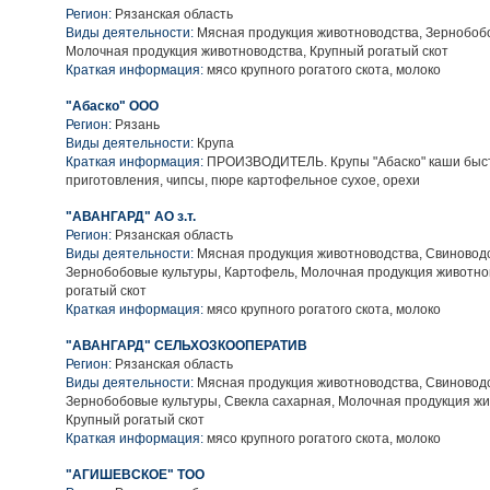
Регион:
Рязанская область
Виды деятельности:
Мясная продукция животноводства, Зернобобо
Молочная продукция животноводства, Крупный рогатый скот
Краткая информация:
мясо крупного рогатого скота, молоко
"Абаско" ООО
Регион:
Рязань
Виды деятельности:
Крупа
Краткая информация:
ПРОИЗВОДИТЕЛЬ. Крупы "Абаско" каши быс
приготовления, чипсы, пюре картофельное сухое, орехи
"АВАНГАРД" АО з.т.
Регион:
Рязанская область
Виды деятельности:
Мясная продукция животноводства, Свиноводс
Зернобобовые культуры, Картофель, Молочная продукция животно
рогатый скот
Краткая информация:
мясо крупного рогатого скота, молоко
"АВАНГАРД" СЕЛЬХОЗКООПЕРАТИВ
Регион:
Рязанская область
Виды деятельности:
Мясная продукция животноводства, Свиноводс
Зернобобовые культуры, Свекла сахарная, Молочная продукция жи
Крупный рогатый скот
Краткая информация:
мясо крупного рогатого скота, молоко
"АГИШЕВСКОЕ" ТОО