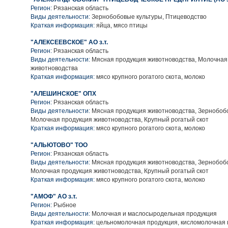
Регион:
Рязанская область
Виды деятельности:
Зернобобовые культуры, Птицеводство
Краткая информация:
яйца, мясо птицы
"АЛЕКСЕЕВСКОЕ" АО з.т.
Регион:
Рязанская область
Виды деятельности:
Мясная продукция животноводства, Молочная
животноводства
Краткая информация:
мясо крупного рогатого скота, молоко
"АЛЕШИНСКОЕ" ОПХ
Регион:
Рязанская область
Виды деятельности:
Мясная продукция животноводства, Зернобобо
Молочная продукция животноводства, Крупный рогатый скот
Краткая информация:
мясо крупного рогатого скота, молоко
"АЛЬЮТОВО" ТОО
Регион:
Рязанская область
Виды деятельности:
Мясная продукция животноводства, Зернобобо
Молочная продукция животноводства, Крупный рогатый скот
Краткая информация:
мясо крупного рогатого скота, молоко
"АМОФ" АО з.т.
Регион:
Рыбное
Виды деятельности:
Молочная и маслосыродельная продукция
Краткая информация:
цельномолочная продукция, кисломолочная 