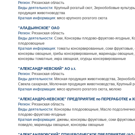
Регион:
Рязанская область
Виды деятельности:
Крупный рогатый скот, Зернобобовые культур
продукция животноводства
Краткая информация:
мясо крупного рогатого скота
"АЛАДЬИНСКОЕ" ОАО
Регион:
Рязанская область
Виды деятельности:
Соки, Консервы плодово-фруктово-ягодные, К
плодоовощные
Краткая информация:
томаты консервированные, соки фруктовые, 
консервы овощные, грибы консервированные, маринады овощные, 
консервы томатные, икра овощная, огурцы консервированные
"АЛЕКСАНДР НЕВСКИЙ" АО з.т.
Регион:
Рязанская область
Виды деятельности:
Мясная продукция животноводства, Зернобобо
Свекла сахарная, Молочная продукция животноводства, Крупный р
Краткая информация:
мясо крупного рогатого скота, молоко
"АЛЕКСАНДРО-НЕВСКОЕ" ПРЕДПРИЯТИЕ по ПЕРЕРАБОТКЕ и 
Регион:
Рязанская область
Виды деятельности:
Консервы плодоовощные, Масло подсолнечное
плодово-фруктово-ягодные
Краткая информация:
джемы, консервы фруктовые, соки фруктовые
повидло, маринады овощные, консервы овощные
"АЛЕКСАНДРОВСКИЙ" ПТИЦЕВОДЧЕСКОЕ ПРЕДПРИЯТИЕ (АО з.