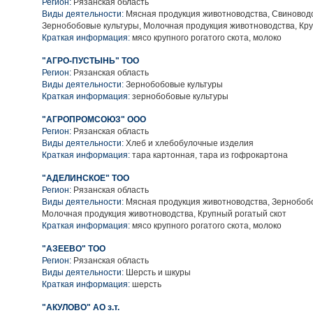
Регион:
Рязанская область
Виды деятельности:
Мясная продукция животноводства, Свиноводс
Зернобобовые культуры, Молочная продукция животноводства, Кру
Краткая информация:
мясо крупного рогатого скота, молоко
"АГРО-ПУСТЫНЬ" ТОО
Регион:
Рязанская область
Виды деятельности:
Зернобобовые культуры
Краткая информация:
зернобобовые культуры
"АГРОПРОМСОЮЗ" ООО
Регион:
Рязанская область
Виды деятельности:
Хлеб и хлебобулочные изделия
Краткая информация:
тара картонная, тара из гофрокартона
"АДЕЛИНСКОЕ" ТОО
Регион:
Рязанская область
Виды деятельности:
Мясная продукция животноводства, Зернобобо
Молочная продукция животноводства, Крупный рогатый скот
Краткая информация:
мясо крупного рогатого скота, молоко
"АЗЕЕВО" ТОО
Регион:
Рязанская область
Виды деятельности:
Шерсть и шкуры
Краткая информация:
шерсть
"АКУЛОВО" АО з.т.