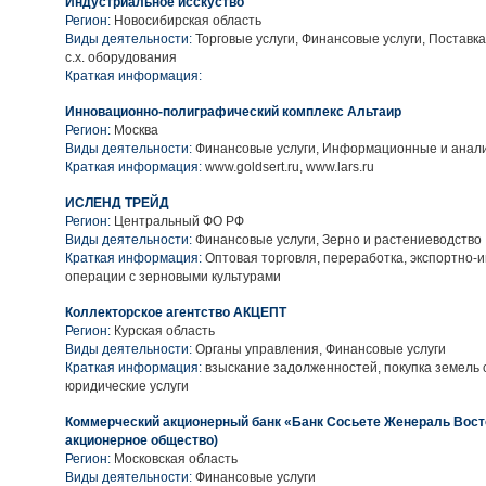
Индустриальное исскуство
Регион:
Новосибирская область
Виды деятельности:
Торговые услуги, Финансовые услуги, Поставк
с.х. оборудования
Краткая информация:
Инновационно-полиграфический комплекс Альтаир
Регион:
Москва
Виды деятельности:
Финансовые услуги, Информационные и анали
Краткая информация:
www.goldsert.ru, www.lars.ru
ИСЛЕНД ТРЕЙД
Регион:
Центральный ФО РФ
Виды деятельности:
Финансовые услуги, Зерно и растениеводство
Краткая информация:
Оптовая торговля, переработка, экспортно-
операции с зерновыми культурами
Коллекторское агентство АКЦЕПТ
Регион:
Курская область
Виды деятельности:
Органы управления, Финансовые услуги
Краткая информация:
взыскание задолженностей, покупка земель 
юридические услуги
Коммерческий акционерный банк «Банк Сосьете Женераль Вост
акционерное общество)
Регион:
Московская область
Виды деятельности:
Финансовые услуги