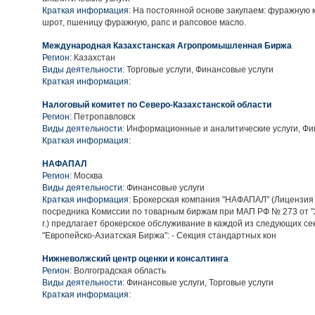
Краткая информация:
На постоянной основе закупаем: фуражную ку
шрот, пшеницу фуражную, рапс и рапсовое масло.
Международная Казахстанская Агропромышленная Биржа
Регион:
Казахстан
Виды деятельности:
Торговые услуги, Финансовые услуги
Краткая информация:
Налоговый комитет по Северо-Казахстанской области
Регион:
Петропавловск
Виды деятельности:
Информационные и аналитические услуги, Фи
Краткая информация:
НАФАПАЛ
Регион:
Москва
Виды деятельности:
Финансовые услуги
Краткая информация:
Брокерская компания "НАФАПАЛ" (Лицензия
посредника Комиссии по товарным биржам при МАП РФ № 273 от "
г.) предлагает брокерское обслуживание в каждой из следующих с
"Европейско-Азиатская Биржа": - Секция стандартных кон
Нижневолжский центр оценки и консалтинга
Регион:
Волгоградская область
Виды деятельности:
Финансовые услуги, Торговые услуги
Краткая информация: