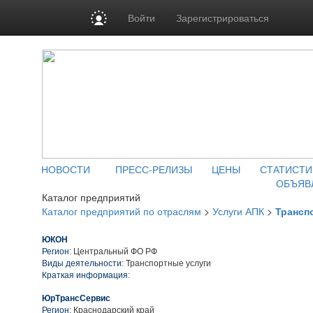
Войти
Зарегистрироваться
НОВОСТИ
ПРЕСС-РЕЛИЗЫ
ЦЕНЫ
СТАТИСТИ
ОБЪЯВ
Каталог предприятий
Каталог предприятий по отраслям
>
Услуги АПК
>
Трансп
ЮКОН
Регион:
Центральный ФО РФ
Виды деятельности:
Транспортные услуги
Краткая информация:
ЮрТрансСервис
Регион:
Краснодарский край