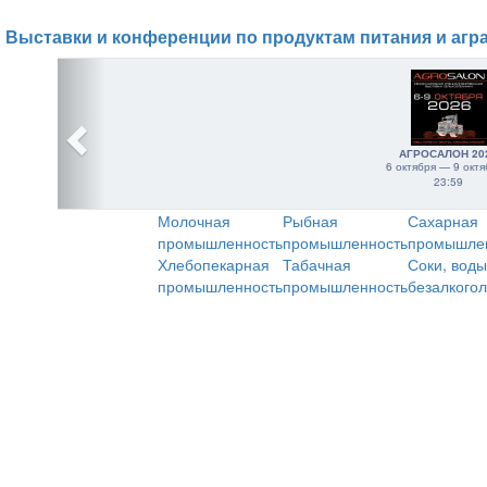
Выставки и конференции по продуктам питания и агр
АГРОСАЛОН 20
6 октября — 9 октя
23:59
Молочная
Рыбная
Сахарная
промышленность
промышленность
промышле
Хлебопекарная
Табачная
Соки, воды
промышленность
промышленность
безалкого