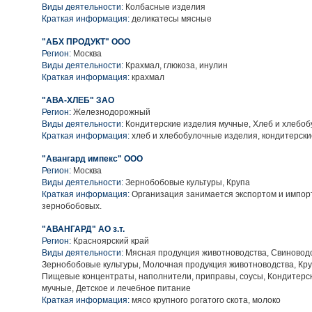
Виды деятельности:
Колбасные изделия
Краткая информация:
деликатесы мясные
"АБХ ПРОДУКТ" ООО
Регион:
Москва
Виды деятельности:
Крахмал, глюкоза, инулин
Краткая информация:
крахмал
"АВА-ХЛЕБ" ЗАО
Регион:
Железнодорожный
Виды деятельности:
Кондитерские изделия мучные, Хлеб и хлебо
Краткая информация:
хлеб и хлебобулочные изделия, кондитерск
"Авангард импекс" ООО
Регион:
Москва
Виды деятельности:
Зернобобовые культуры, Крупа
Краткая информация:
Организация занимается экспортом и импорт
зернобобовых.
"АВАНГАРД" АО з.т.
Регион:
Красноярский край
Виды деятельности:
Мясная продукция животноводства, Свиноводс
Зернобобовые культуры, Молочная продукция животноводства, Кру
Пищевые концентраты, наполнители, приправы, соусы, Кондитерс
мучные, Детское и лечебное питание
Краткая информация:
мясо крупного рогатого скота, молоко