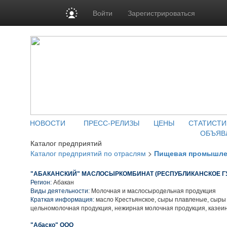
Войти
Зарегистрироваться
НОВОСТИ
ПРЕСС-РЕЛИЗЫ
ЦЕНЫ
СТАТИСТИ
ОБЪЯВ
Каталог предприятий
Каталог предприятий по отраслям
>
Пищевая промышле
"АБАКАНСКИЙ" МАСЛОСЫРКОМБИНАТ (РЕСПУБЛИКАНСКОЕ Г
Регион:
Абакан
Виды деятельности:
Молочная и маслосыродельная продукция
Краткая информация:
масло Крестьянское, сыры плавленые, сыры
цельномолочная продукция, нежирная молочная продукция, казеи
"Абаско" ООО