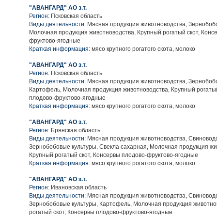
"АВАНГАРД" АО з.т.
Регион:
Псковская область
Виды деятельности:
Мясная продукция животноводства, Зернобобо
Молочная продукция животноводства, Крупный рогатый скот, Конс
фруктово-ягодные
Краткая информация:
мясо крупного рогатого скота, молоко
"АВАНГАРД" АО з.т.
Регион:
Псковская область
Виды деятельности:
Мясная продукция животноводства, Зернобобо
Картофель, Молочная продукция животноводства, Крупный рогатый
плодово-фруктово-ягодные
Краткая информация:
мясо крупного рогатого скота, молоко
"АВАНГАРД" АО з.т.
Регион:
Брянская область
Виды деятельности:
Мясная продукция животноводства, Свиноводс
Зернобобовые культуры, Свекла сахарная, Молочная продукция жи
Крупный рогатый скот, Консервы плодово-фруктово-ягодные
Краткая информация:
мясо крупного рогатого скота, молоко
"АВАНГАРД" АО з.т.
Регион:
Ивановская область
Виды деятельности:
Мясная продукция животноводства, Свиноводс
Зернобобовые культуры, Картофель, Молочная продукция животно
рогатый скот, Консервы плодово-фруктово-ягодные