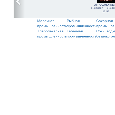
АГРОСАЛОН 20
6 октября — 9 октя
23:59
Молочная
Рыбная
Сахарная
промышленность
промышленность
промышле
Хлебопекарная
Табачная
Соки, воды
промышленность
промышленность
безалкого