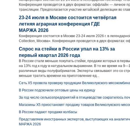
Конференция проводится в двух форматах: оффлайн — личное пр
трансляции. Предполагается участие китайской делегации во глав
23-24 июля в Москве состоится четвёртая
летняя аграрная конференция ГДЕ
МАРЖА 2026
Конференция состоится в Москве 23-24 июля 2026 г. в легендарно
Collection, Москва». Конференция проводится в двух форматах: о
Спрос на стейки в России упал на 13% за
первый квартал 2026 года
В России стали меньше покупать стейки, продажи которых в первы
на 13% год к году в натуральном выражении. В то же время на 9—
различные виды полуфабрикатов. Эксперты связывают это со ст
меньше тратить времени на приготовление ед...
Сеть X5 провела проверку продукции Великолукского мясокомбин
В России подскочили оптовые цены на курицу
За год число сельхозпредприятий в птицеводстве сократилось по
Магазины X5 приостановят продажу товаров Великолукского мяс
В России падают продажи колбасы
Представляем иностранных экспертов, выступающих на аналити
МАРЖА 2026